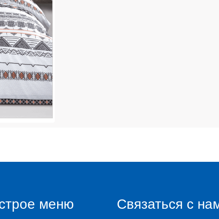
строе меню
Связаться с на