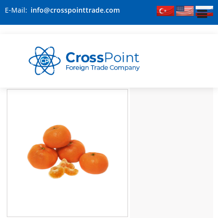
E-Mail:
info@crosspointtrade.com