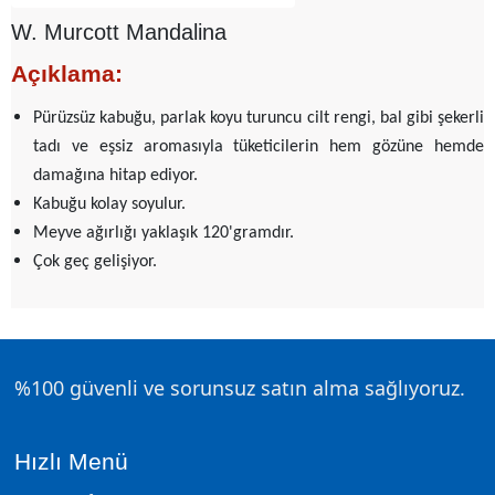
W. Murcott Mandalina
Açıklama:
Pürüzsüz kabuğu, parlak koyu turuncu cilt rengi, bal gibi şekerli
tadı ve eşsiz aromasıyla tüketicilerin hem gözüne hemde
damağına hitap ediyor.
Kabuğu kolay soyulur.
Meyve ağırlığı yaklaşık 120'gramdır.
Çok geç gelişiyor.
%100 güvenli ve sorunsuz satın alma sağlıyoruz.
Hızlı Menü