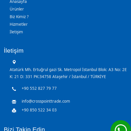
Anasayfa
Ürünler
Biz Kimiz ?
Hizmetler
İletişim
İletişim
Atatürk Mh. Ertuğrul gazi Sk. Metropol İstanbul Blok: A3 No: 2E
K: 21 D: 331 PK:34758 Ataşehir / İstanbul / TÜRKİYE
+90 552 827 79 77
info@crosspointtrade.com
+90 850 522 34 03
Bizi Takip Edin